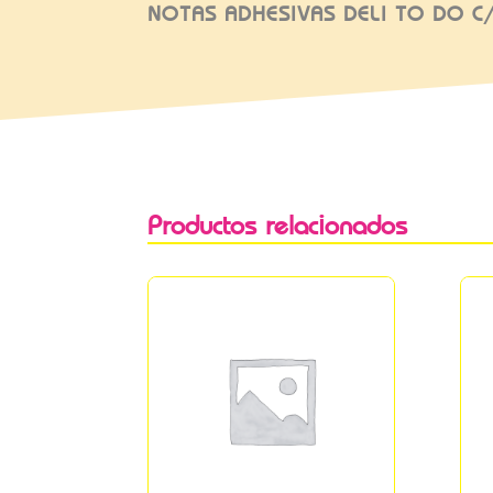
NOTAS ADHESIVAS DELI TO DO C
Productos relacionados