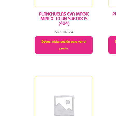
PLANCHUELAS EVA MAGIC
P
MINI X 10 UN SURTIDOS
(404)
SKU:
107064
Debes iniciar sesión para ver el
precio.