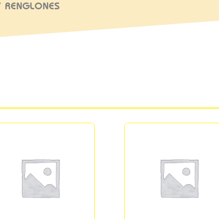
/ RENGLONES