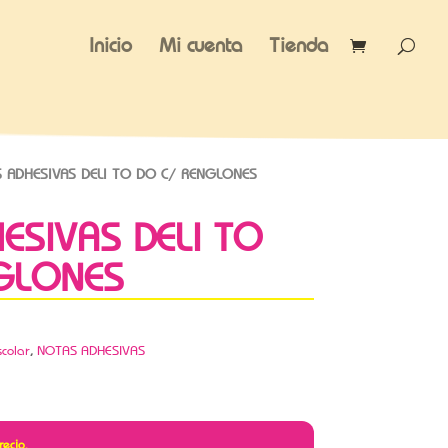
Inicio
Mi cuenta
Tienda
 ADHESIVAS DELI TO DO C/ RENGLONES
ESIVAS DELI TO
GLONES
scolar
,
NOTAS ADHESIVAS
recio.