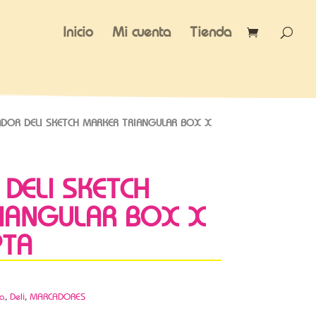
Inicio
Mi cuenta
Tienda
DOR DELI SKETCH MARKER TRIANGULAR BOX X
DELI SKETCH
IANGULAR BOX X
PTA
ca
,
Deli
,
MARCADORES