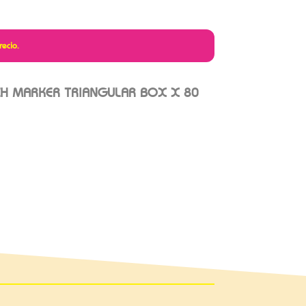
recio.
CH MARKER TRIANGULAR BOX X 80