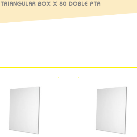
 TRIANGULAR BOX X 80 DOBLE PTA