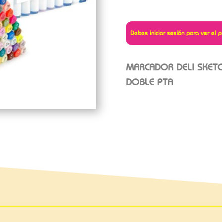
Debes iniciar sesión para ver el p
MARCADOR DELI SKET
DOBLE PTA