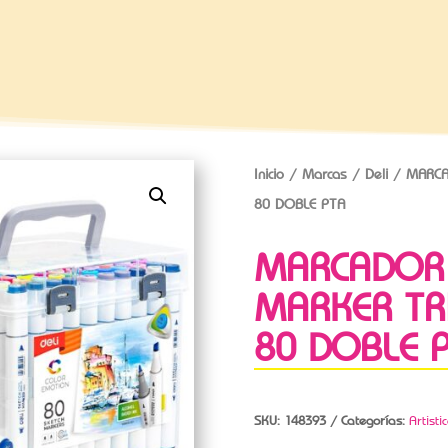
Inicio
/
Marcas
/
Deli
/ MARCA
80 DOBLE PTA
MARCADOR 
MARKER TR
80 DOBLE 
SKU:
148393
Categorías:
Artisti