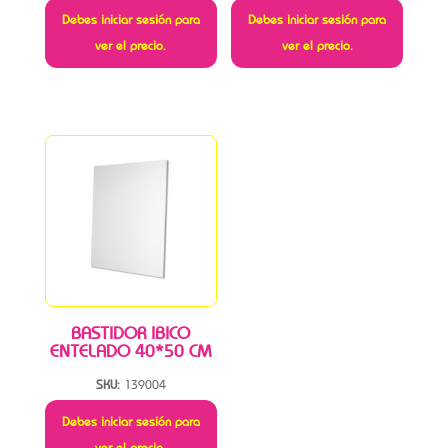
Debes iniciar sesión para
Debes iniciar sesión para
ver el precio.
ver el precio.
BASTIDOR IBICO
ENTELADO 40*50 CM
SKU:
139004
Debes iniciar sesión para
ver el precio.