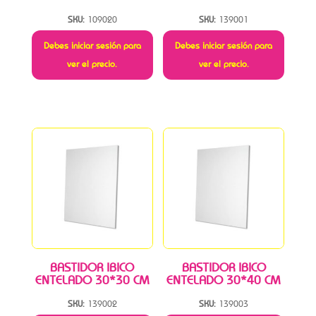
SKU:
109020
SKU:
139001
Debes iniciar sesión para
Debes iniciar sesión para
ver el precio.
ver el precio.
BASTIDOR IBICO
BASTIDOR IBICO
ENTELADO 30*30 CM
ENTELADO 30*40 CM
SKU:
139002
SKU:
139003