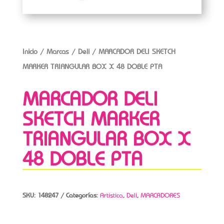
Inicio
/
Marcas
/
Deli
/ MARCADOR DELI SKETCH
MARKER TRIANGULAR BOX X 48 DOBLE PTA
MARCADOR DELI
SKETCH MARKER
TRIANGULAR BOX X
48 DOBLE PTA
SKU:
148247
Categorías:
Artistica
,
Deli
,
MARCADORES