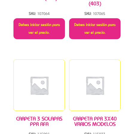
(403)
SKU:
107064
SKU:
107065
Debes iniciar sesión para
Debes iniciar sesión para
ver el precio.
ver el precio.
CARPETA 3 SOLAPAS
CARPETA PPR 3X40
PPR AFA
VARIOS MODELOS