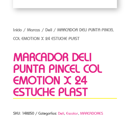
Inicio
/
Marcas
/
Deli
/ MARCADOR DELI PUNTA PINCEL
COL EMOTION X 24 ESTUCHE PLAST
MARCADOR DELI
PUNTA PINCEL COL
EMOTION X 24
ESTUCHE PLAST
SKU:
148250
Categorías:
Deli
,
Escolar
,
MARCADORES