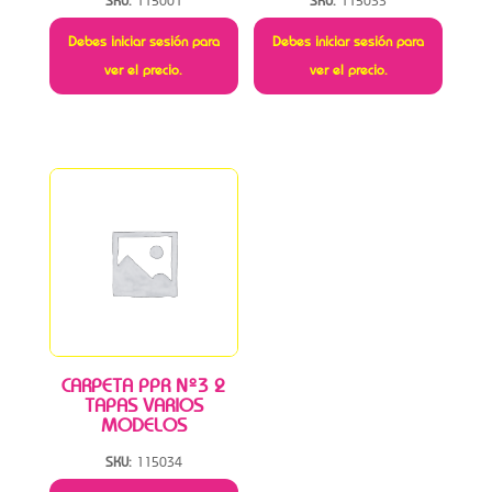
SKU:
115001
SKU:
115033
Debes iniciar sesión para
Debes iniciar sesión para
ver el precio.
ver el precio.
CARPETA PPR Nº3 2
TAPAS VARIOS
MODELOS
SKU:
115034