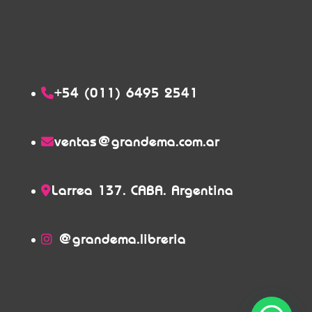
+54 (011) 6495 2541
ventas@grandema.com.ar
Larrea 137. CABA. Argentina
@grandema.libreria