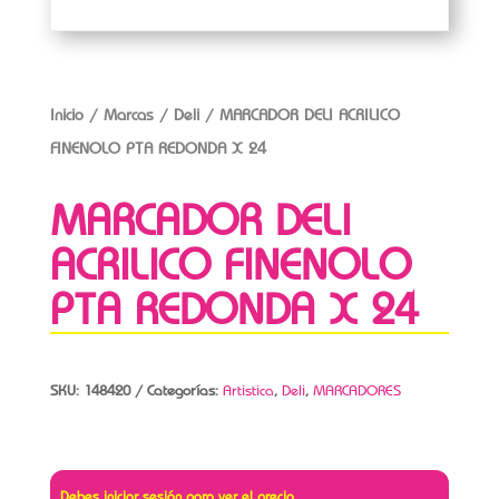
Inicio
/
Marcas
/
Deli
/ MARCADOR DELI ACRILICO
FINENOLO PTA REDONDA X 24
MARCADOR DELI
ACRILICO FINENOLO
PTA REDONDA X 24
SKU:
148420
Categorías:
Artistica
,
Deli
,
MARCADORES
Debes iniciar sesión para ver el precio.