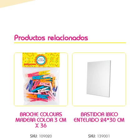
Productos relacionados
BROCHE COLOURS
BASTIDOR IBICO
MADERA COLOR 3 CM
ENTELADO 24*30 CM
X 36
SKU:
109020
SKU:
139001