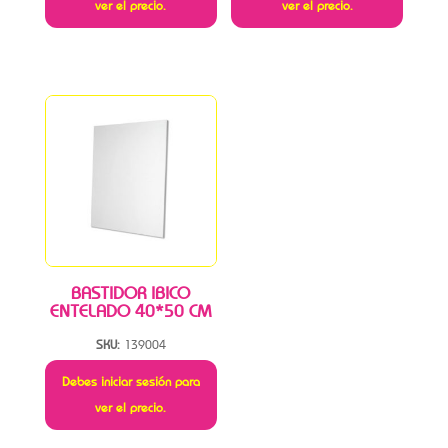
ver el precio.
ver el precio.
BASTIDOR IBICO
ENTELADO 40*50 CM
SKU:
139004
Debes iniciar sesión para
ver el precio.