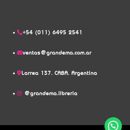
+54 (011) 6495 2541
ventas@grandema.com.ar
Larrea 137. CABA. Argentina
@grandema.libreria