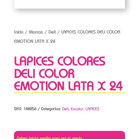
Inicio
/
Marcas
/
Deli
/ LAPICES COLORES DELI COLOR
EMOTION LATA X 24
LAPICES COLORES
DELI COLOR
EMOTION LATA X 24
SKU:
148256
Categorías:
Deli
,
Escolar
,
LAPICES
Debes iniciar sesión para ver el precio.