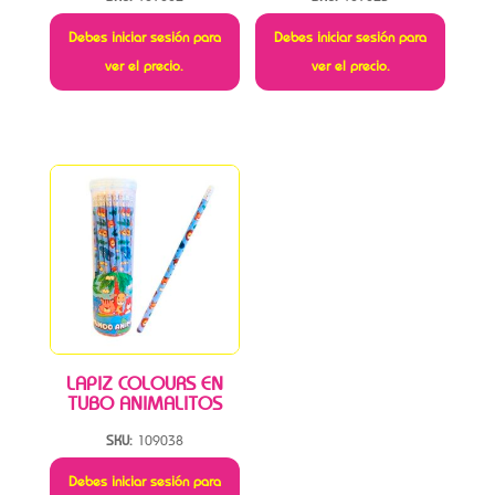
Debes iniciar sesión para
Debes iniciar sesión para
ver el precio.
ver el precio.
LAPIZ COLOURS EN
TUBO ANIMALITOS
SKU:
109038
Debes iniciar sesión para