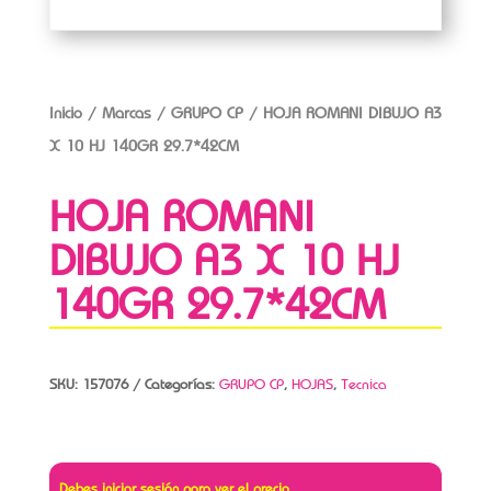
Inicio
/
Marcas
/
GRUPO CP
/ HOJA ROMANI DIBUJO A3
X 10 HJ 140GR 29.7*42CM
HOJA ROMANI
DIBUJO A3 X 10 HJ
140GR 29.7*42CM
SKU:
157076
Categorías:
GRUPO CP
,
HOJAS
,
Tecnica
Debes iniciar sesión para ver el precio.