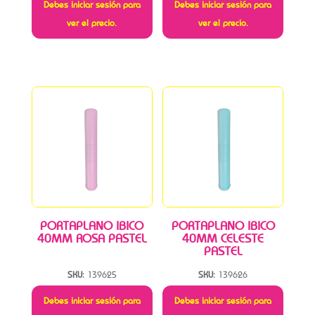
Debes iniciar sesión para
Debes iniciar sesión para
ver el precio.
ver el precio.
PORTAPLANO IBICO
PORTAPLANO IBICO
40MM ROSA PASTEL
40MM CELESTE
PASTEL
SKU:
139625
SKU:
139626
Debes iniciar sesión para
Debes iniciar sesión para