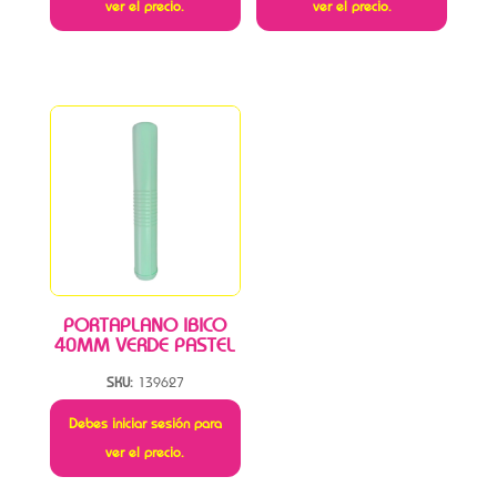
ver el precio.
ver el precio.
PORTAPLANO IBICO
40MM VERDE PASTEL
SKU:
139627
Debes iniciar sesión para
ver el precio.