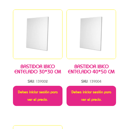
BASTIDOR IBICO
BASTIDOR IBICO
ENTELADO 30*30 CM
ENTELADO 40*50 CM
SKU:
139002
SKU:
139004
Debes iniciar sesión para
Debes iniciar sesión para
ver el precio.
ver el precio.