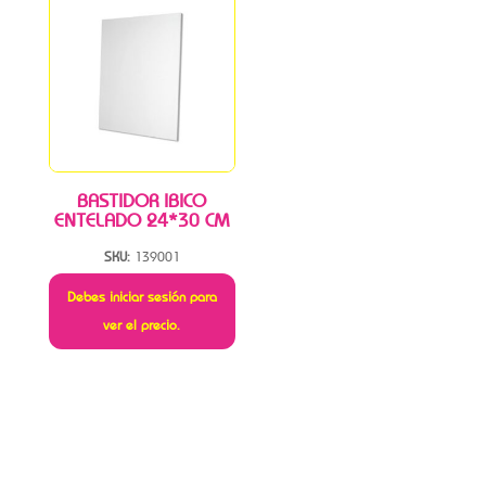
BASTIDOR IBICO
ENTELADO 24*30 CM
SKU:
139001
Debes iniciar sesión para
ver el precio.