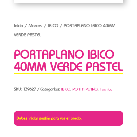
Inicio
/
Marcas
/
IBICO
/ PORTAPLANO IBICO 40MM
VERDE PASTEL
PORTAPLANO IBICO
40MM VERDE PASTEL
SKU:
139627
Categorías:
IBICO
,
PORTA PLANO
,
Tecnica
Debes iniciar sesión para ver el precio.