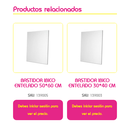
Productos relacionados
BASTIDOR IBICO
BASTIDOR IBICO
ENTELADO 50*60 CM
ENTELADO 30*40 CM
SKU:
139005
SKU:
139003
Debes iniciar sesión para
Debes iniciar sesión para
ver el precio.
ver el precio.