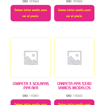
SKU:
107064
SKU:
107065
Debes iniciar sesión para
Debes iniciar sesión para
ver el precio.
ver el precio.
CARPETA 3 SOLAPAS
CARPETA PPR 3X40
PPR AFA
VARIOS MODELOS
SKU:
115001
SKU:
115033
Debes iniciar sesión para
Debes iniciar sesión para