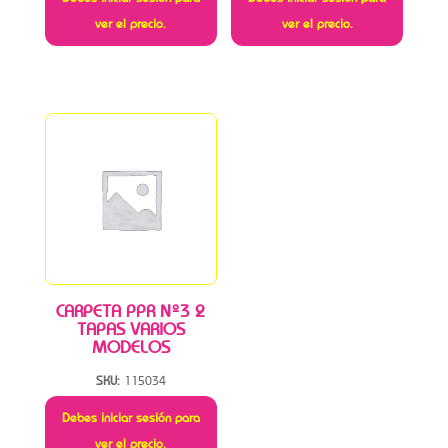
ver el precio.
ver el precio.
CARPETA PPR Nº3 2
TAPAS VARIOS
MODELOS
SKU:
115034
Debes iniciar sesión para
ver el precio.