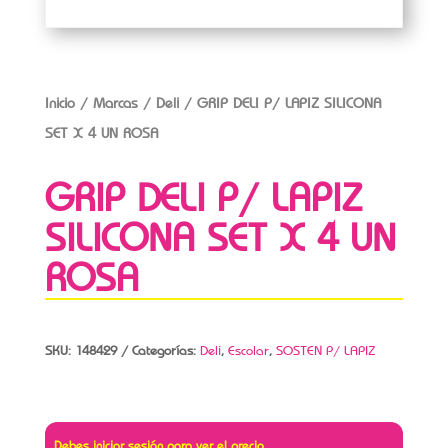
Inicio
/
Marcas
/
Deli
/ GRIP DELI P/ LAPIZ SILICONA
SET X 4 UN ROSA
GRIP DELI P/ LAPIZ
SILICONA SET X 4 UN
ROSA
SKU:
148429
Categorías:
Deli
,
Escolar
,
SOSTEN P/ LAPIZ
Debes iniciar sesión para ver el precio.