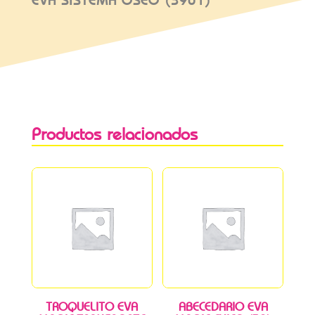
EVA SISTEMA OSEO (3901)
Productos relacionados
TROQUELITO EVA
ABECEDARIO EVA