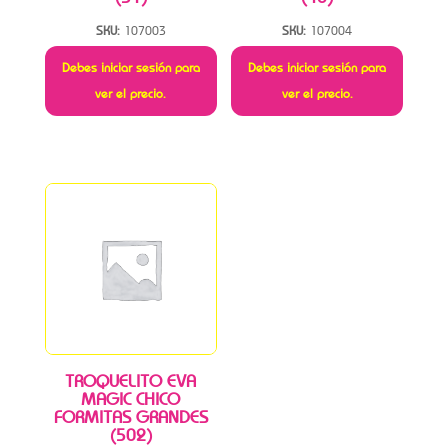
SKU:
107003
SKU:
107004
Debes iniciar sesión para
Debes iniciar sesión para
ver el precio.
ver el precio.
TROQUELITO EVA
MAGIC CHICO
FORMITAS GRANDES
(502)