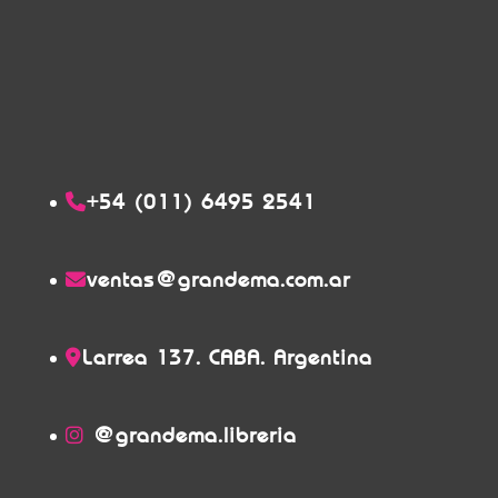
+54 (011) 6495 2541
ventas@grandema.com.ar
Larrea 137. CABA. Argentina
@grandema.libreria