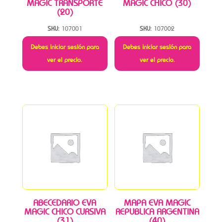
MAGIC TRANSPORTE
MAGIC CHICO (30)
(20)
SKU:
107001
SKU:
107002
Debes iniciar sesión para
Debes iniciar sesión para
ver el precio.
ver el precio.
ABECEDARIO EVA
MAPA EVA MAGIC
MAGIC CHICO CURSIVA
REPUBLICA ARGENTINA
(31)
(40)