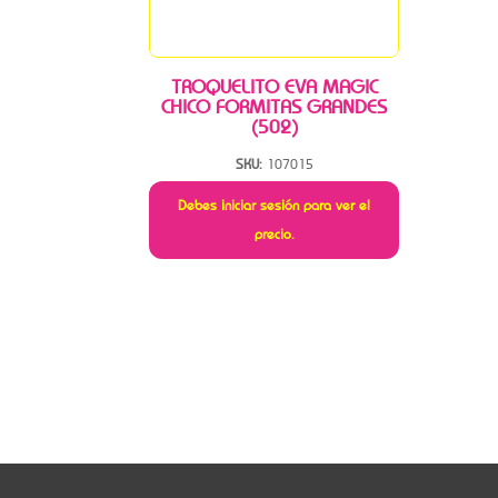
TROQUELITO EVA MAGIC
CHICO FORMITAS GRANDES
(502)
SKU:
107015
Debes iniciar sesión para ver el
precio.