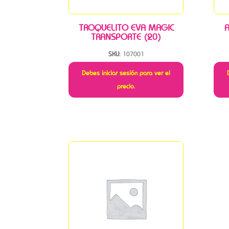
TROQUELITO EVA MAGIC
TRANSPORTE (20)
SKU:
107001
Debes iniciar sesión para ver el
precio.