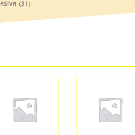
RSIVA (31)