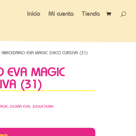
Inicio
Mi cuenta
Tienda
 ABECEDARIO EVA MAGIC CHICO CURSIVA (31)
O EVA MAGIC
IVA (31)
AGIC
,
GOMA EVA
,
JUGUETERIA
recio.