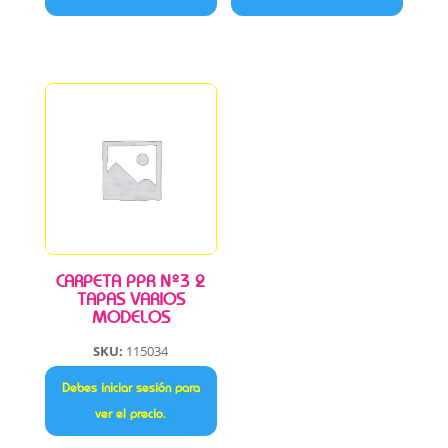
CARPETA PPR Nº3 2
TAPAS VARIOS
MODELOS
SKU:
115034
Debes iniciar sesión para
ver el precio.