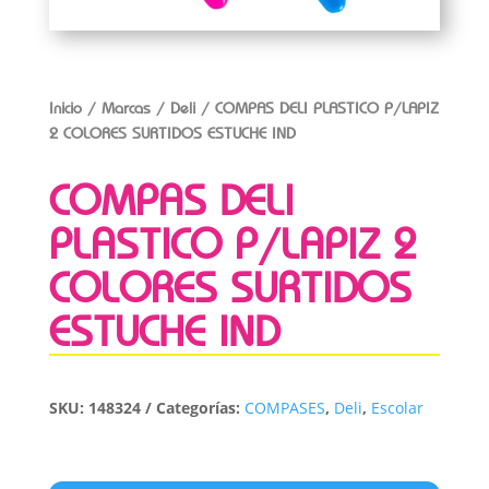
Inicio
/
Marcas
/
Deli
/ COMPAS DELI PLASTICO P/LAPIZ
2 COLORES SURTIDOS ESTUCHE IND
COMPAS DELI
PLASTICO P/LAPIZ 2
COLORES SURTIDOS
ESTUCHE IND
SKU:
148324
Categorías:
COMPASES
,
Deli
,
Escolar