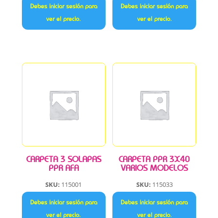
Debes iniciar sesión para
Debes iniciar sesión para
ver el precio.
ver el precio.
CARPETA 3 SOLAPAS
CARPETA PPR 3X40
PPR AFA
VARIOS MODELOS
SKU:
115001
SKU:
115033
Debes iniciar sesión para
Debes iniciar sesión para
ver el precio.
ver el precio.