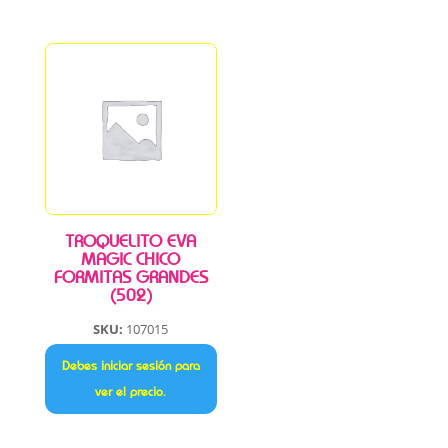
TROQUELITO EVA
MAGIC CHICO
FORMITAS GRANDES
(502)
SKU:
107015
Debes iniciar sesión para
ver el precio.