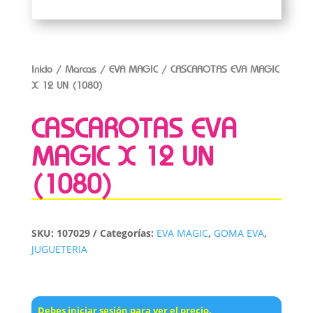
Inicio
/
Marcas
/
EVA MAGIC
/ CASCAROTAS EVA MAGIC
X 12 UN (1080)
CASCAROTAS EVA
MAGIC X 12 UN
(1080)
SKU:
107029
Categorías:
EVA MAGIC
,
GOMA EVA
,
JUGUETERIA
Debes iniciar sesión para ver el precio.