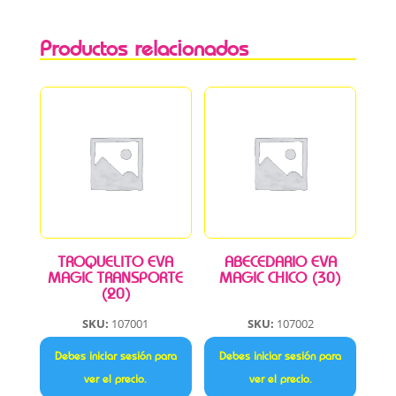
Productos relacionados
TROQUELITO EVA
ABECEDARIO EVA
MAGIC TRANSPORTE
MAGIC CHICO (30)
(20)
SKU:
107001
SKU:
107002
Debes iniciar sesión para
Debes iniciar sesión para
ver el precio.
ver el precio.