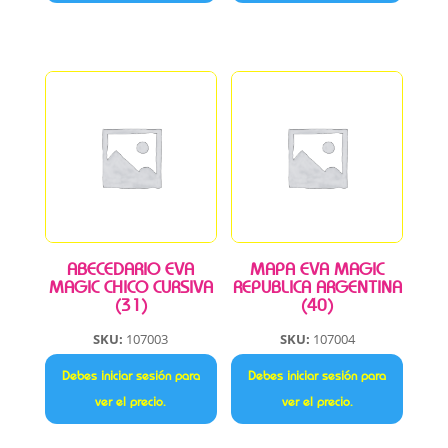
ABECEDARIO EVA
MAPA EVA MAGIC
MAGIC CHICO CURSIVA
REPUBLICA ARGENTINA
(31)
(40)
SKU:
107003
SKU:
107004
Debes iniciar sesión para
Debes iniciar sesión para
ver el precio.
ver el precio.