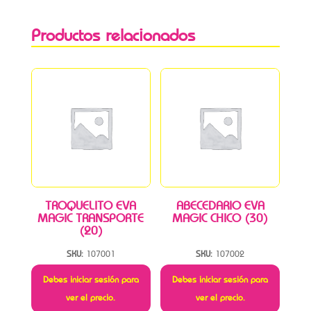
Productos relacionados
TROQUELITO EVA
ABECEDARIO EVA
MAGIC TRANSPORTE
MAGIC CHICO (30)
(20)
SKU:
107001
SKU:
107002
Debes iniciar sesión para
Debes iniciar sesión para
ver el precio.
ver el precio.