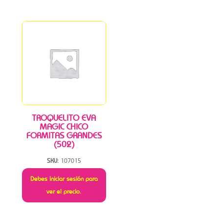
TROQUELITO EVA
MAGIC CHICO
FORMITAS GRANDES
(502)
SKU:
107015
Debes iniciar sesión para
ver el precio.