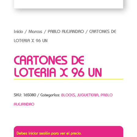
Inicio
/
Marcas
/
PABLO ALEJANDRO
/ CARTONES DE
LOTERIA X 96 UN
CARTONES DE
LOTERIA X 96 UN
SKU:
165080
Categorías:
BLOCKS
,
JUGUETERIA
,
PABLO
ALEJANDRO
Debes iniciar sesión para ver el precio.