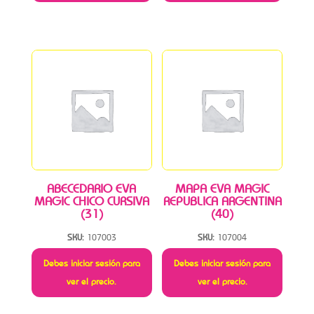
ABECEDARIO EVA
MAPA EVA MAGIC
MAGIC CHICO CURSIVA
REPUBLICA ARGENTINA
(31)
(40)
SKU:
107003
SKU:
107004
Debes iniciar sesión para
Debes iniciar sesión para
ver el precio.
ver el precio.