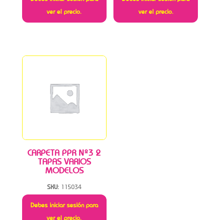
ver el precio.
ver el precio.
CARPETA PPR Nº3 2
TAPAS VARIOS
MODELOS
SKU:
115034
Debes iniciar sesión para
ver el precio.