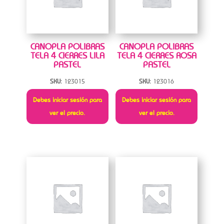
CANOPLA POLIBRAS
CANOPLA POLIBRAS
TELA 4 CIERRES LILA
TELA 4 CIERRES ROSA
PASTEL
PASTEL
SKU:
123015
SKU:
123016
Debes iniciar sesión para
Debes iniciar sesión para
ver el precio.
ver el precio.