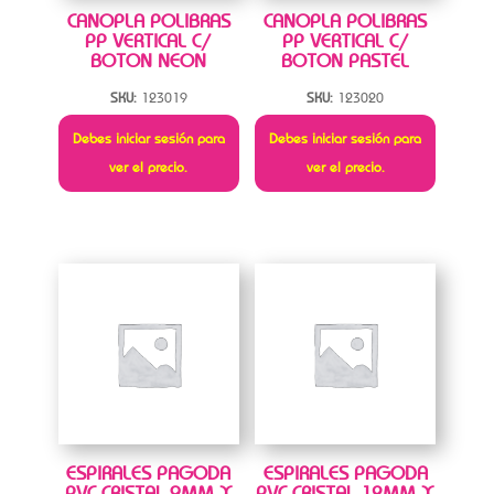
CANOPLA POLIBRAS
CANOPLA POLIBRAS
PP VERTICAL C/
PP VERTICAL C/
BOTON NEON
BOTON PASTEL
SKU:
123019
SKU:
123020
Debes iniciar sesión para
Debes iniciar sesión para
ver el precio.
ver el precio.
ESPIRALES PAGODA
ESPIRALES PAGODA
PVC CRISTAL 9MM X
PVC CRISTAL 12MM X