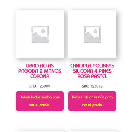
LIBRO ACTAS
CANOPLA POLIBRAS
PAGODA 2 MANOS
SILICONA 4 PINES
CORONA
ROSA PASTEL
SKU:
123009
SKU:
123012
Debes iniciar sesión para
Debes iniciar sesión para
ver el precio.
ver el precio.