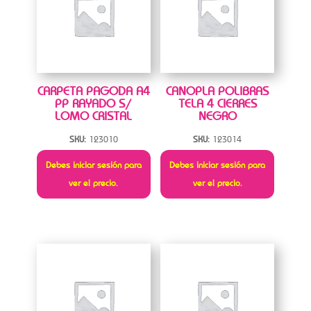
CARPETA PAGODA A4
CANOPLA POLIBRAS
PP RAYADO S/
TELA 4 CIERRES
LOMO CRISTAL
NEGRO
SKU:
123010
SKU:
123014
Debes iniciar sesión para
Debes iniciar sesión para
ver el precio.
ver el precio.