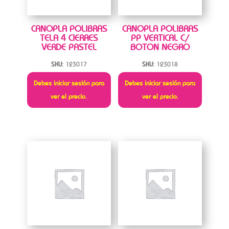
CANOPLA POLIBRAS
CANOPLA POLIBRAS
TELA 4 CIERRES
PP VERTICAL C/
VERDE PASTEL
BOTON NEGRO
SKU:
123017
SKU:
123018
Debes iniciar sesión para
Debes iniciar sesión para
ver el precio.
ver el precio.