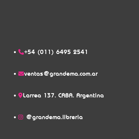
+54 (011) 6495 2541
ventas@grandema.com.ar
Larrea 137. CABA. Argentina
@grandema.libreria