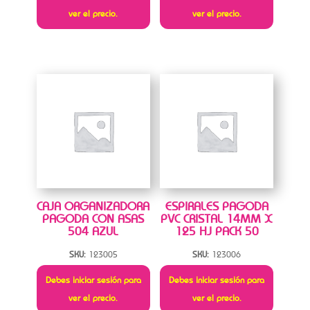
ver el precio.
ver el precio.
CAJA ORGANIZADORA
ESPIRALES PAGODA
PAGODA CON ASAS
PVC CRISTAL 14MM X
504 AZUL
125 HJ PACK 50
SKU:
123005
SKU:
123006
Debes iniciar sesión para
Debes iniciar sesión para
ver el precio.
ver el precio.