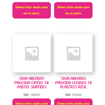
Debes iniciar sesión para
Debes iniciar sesión para
ver el precio.
ver el precio.
CAJA ARCHIVO
CAJA ARCHIVO
PAGODA OFICIO 12
PAGODA LEGAJO 12
PASTEL SURTIDO
PLASTICO AZUL
SKU:
123003
SKU:
123004
Debes iniciar sesión para
Debes iniciar sesión para