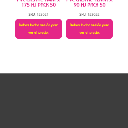
175 HJ PACK 50
90 HJ PACK 50
SKU:
123021
SKU:
123022
Debes iniciar sesión para
Debes iniciar sesión para
ver el precio.
ver el precio.