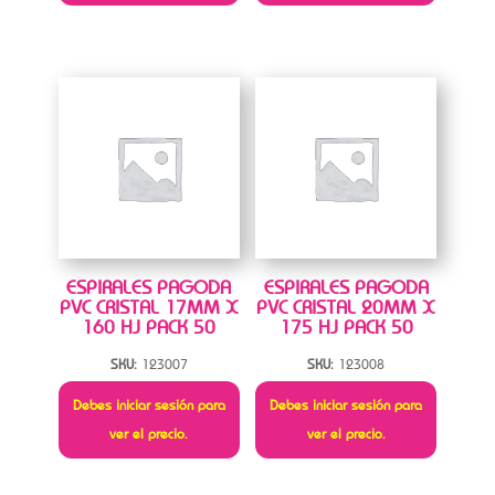
ESPIRALES PAGODA
ESPIRALES PAGODA
PVC CRISTAL 17MM X
PVC CRISTAL 20MM X
160 HJ PACK 50
175 HJ PACK 50
SKU:
123007
SKU:
123008
Debes iniciar sesión para
Debes iniciar sesión para
ver el precio.
ver el precio.