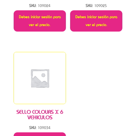
SKU:
109024
SKU:
109025
Debes iniciar sesión para
Debes iniciar sesión para
ver el precio.
ver el precio.
SELLO COLOURS X 6
VEHICULOS
SKU:
109034