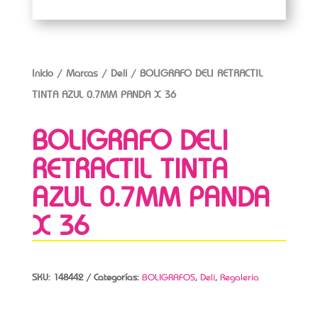
Inicio
/
Marcas
/
Deli
/ BOLIGRAFO DELI RETRACTIL
TINTA AZUL 0.7MM PANDA X 36
BOLIGRAFO DELI
RETRACTIL TINTA
AZUL 0.7MM PANDA
X 36
SKU:
148442
Categorías:
BOLIGRAFOS
,
Deli
,
Regaleria