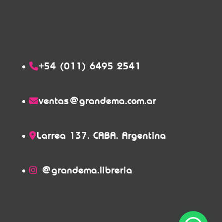
+54 (011) 6495 2541
ventas@grandema.com.ar
Larrea 137. CABA. Argentina
@grandema.libreria