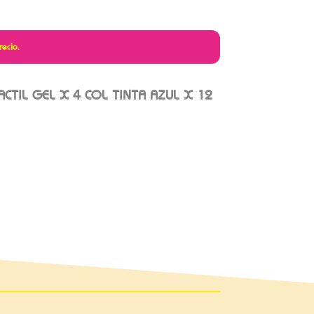
recio.
CTIL GEL X 4 COL TINTA AZUL X 12