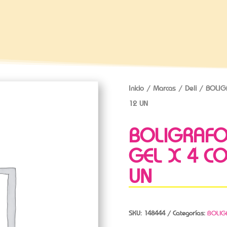
Inicio
/
Marcas
/
Deli
/ BOLIGR
12 UN
BOLIGRAFO 
GEL X 4 CO
UN
SKU:
148444
Categorías:
BOLIG