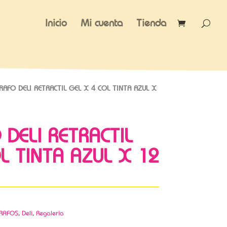
Inicio
Mi cuenta
Tienda
AFO DELI RETRACTIL GEL X 4 COL TINTA AZUL X
DELI RETRACTIL
L TINTA AZUL X 12
RAFOS
,
Deli
,
Regaleria