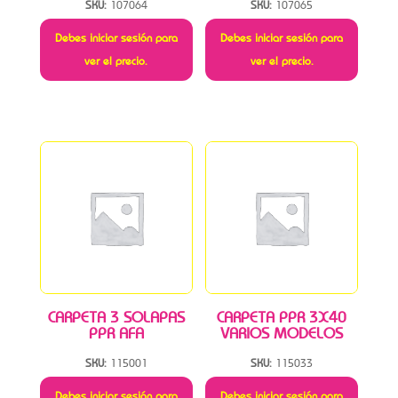
SKU:
107064
SKU:
107065
Debes iniciar sesión para
Debes iniciar sesión para
ver el precio.
ver el precio.
CARPETA 3 SOLAPAS
CARPETA PPR 3X40
PPR AFA
VARIOS MODELOS
SKU:
115001
SKU:
115033
Debes iniciar sesión para
Debes iniciar sesión para