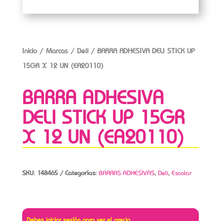
Inicio
/
Marcas
/
Deli
/ BARRA ADHESIVA DELI STICK UP
15GR X 12 UN (EA20110)
BARRA ADHESIVA
DELI STICK UP 15GR
X 12 UN (EA20110)
SKU:
148465
Categorías:
BARRAS ADHESIVAS
,
Deli
,
Escolar
Debes iniciar sesión para ver el precio.