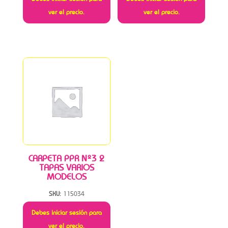
ver el precio.
ver el precio.
CARPETA PPR Nº3 2
TAPAS VARIOS
MODELOS
SKU:
115034
Debes iniciar sesión para
ver el precio.