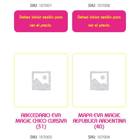
SKU:
107001
SKU:
107002
Debes iniciar sesión para
Debes iniciar sesión para
ver el precio.
ver el precio.
ABECEDARIO EVA
MAPA EVA MAGIC
MAGIC CHICO CURSIVA
REPUBLICA ARGENTINA
(31)
(40)
SKU:
107003
SKU:
107004