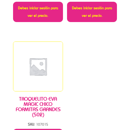
Debes iniciar sesión para
Debes iniciar sesión para
ver el precio.
ver el precio.
TROQUELITO EVA
MAGIC CHICO
FORMITAS GRANDES
(502)
SKU:
107015