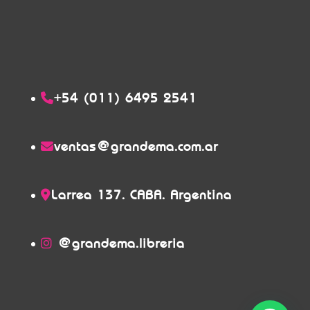
+54 (011) 6495 2541
ventas@grandema.com.ar
Larrea 137. CABA. Argentina
@grandema.libreria