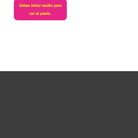
Debes iniciar sesión para
ver el precio.