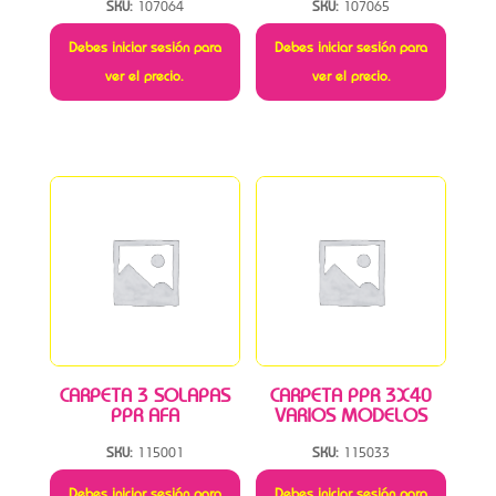
SKU:
107064
SKU:
107065
Debes iniciar sesión para
Debes iniciar sesión para
ver el precio.
ver el precio.
CARPETA 3 SOLAPAS
CARPETA PPR 3X40
PPR AFA
VARIOS MODELOS
SKU:
115001
SKU:
115033
Debes iniciar sesión para
Debes iniciar sesión para