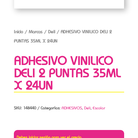
Inicio
/
Marcas
/
Deli
/ ADHESIVO VINILICO DELI 2
PUNTAS 35ML X 24UN
ADHESIVO VINILICO
DELI 2 PUNTAS 35ML
X 24UN
SKU:
148440
Categorías:
ADHESIVOS
,
Deli
,
Escolar
Debes iniciar sesión para ver el precio.