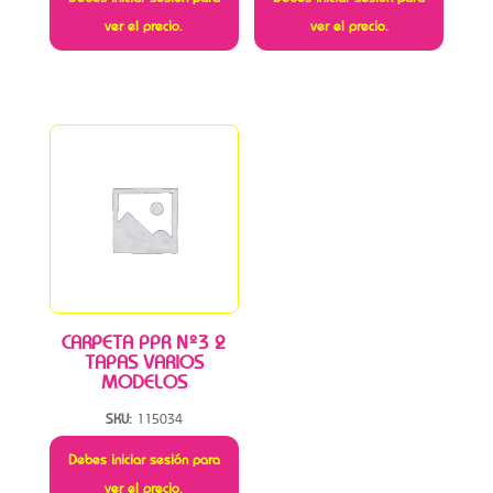
ver el precio.
ver el precio.
CARPETA PPR Nº3 2
TAPAS VARIOS
MODELOS
SKU:
115034
Debes iniciar sesión para
ver el precio.