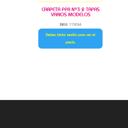
CARPETA PPR Nº3 2 TAPAS
VARIOS MODELOS
SKU:
115034
Debes iniciar sesión para ver el
precio.