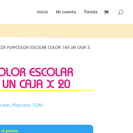
Inicio
Mi cuenta
Tienda
IZA PLAYCOLOR ESCOLAR COLOR 144 UN CAJA X
COLOR ESCOLAR
 UN CAJA X 20
colar
,
Playcolor
,
TIZAS
 el precio.