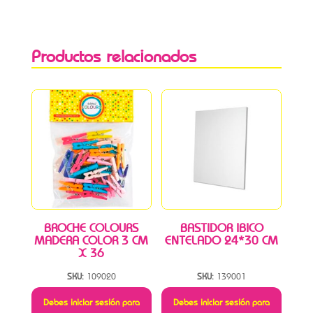
Productos relacionados
BROCHE COLOURS
BASTIDOR IBICO
MADERA COLOR 3 CM
ENTELADO 24*30 CM
X 36
SKU:
109020
SKU:
139001
Debes iniciar sesión para
Debes iniciar sesión para