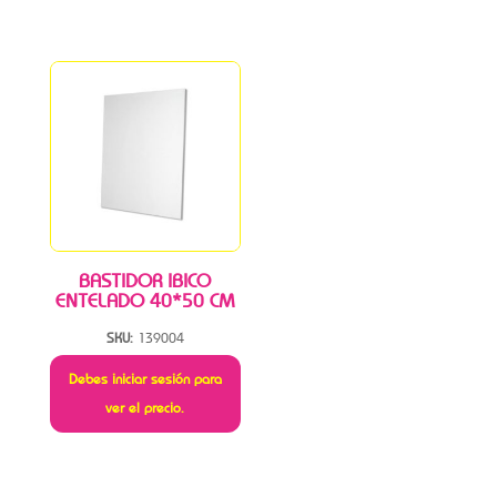
BASTIDOR IBICO
ENTELADO 40*50 CM
SKU:
139004
Debes iniciar sesión para
ver el precio.