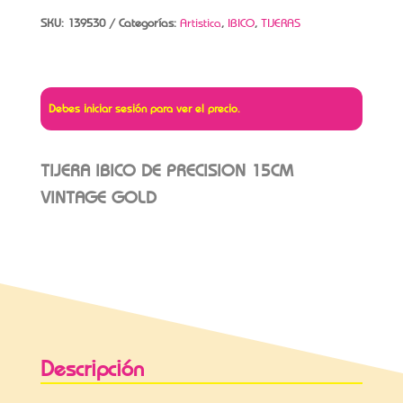
SKU:
139530
Categorías:
Artistica
,
IBICO
,
TIJERAS
Debes iniciar sesión para ver el precio.
TIJERA IBICO DE PRECISION 15CM
VINTAGE GOLD
Descripción