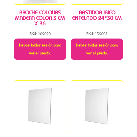
BROCHE COLOURS
BASTIDOR IBICO
MADERA COLOR 3 CM
ENTELADO 24*30 CM
X 36
SKU:
109020
SKU:
139001
Debes iniciar sesión para
Debes iniciar sesión para
ver el precio.
ver el precio.