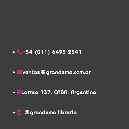
+54 (011) 6495 2541
ventas@grandema.com.ar
Larrea 137. CABA. Argentina
@grandema.libreria