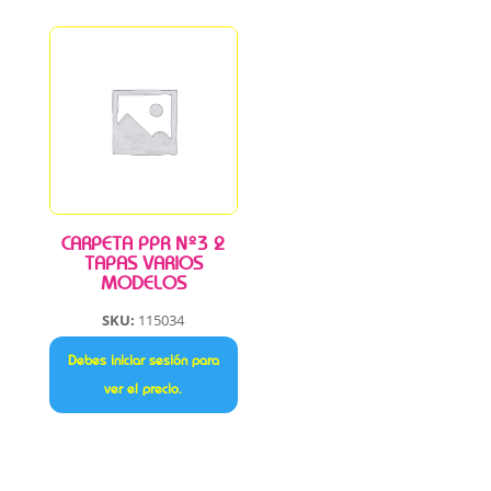
CARPETA PPR Nº3 2
TAPAS VARIOS
MODELOS
SKU:
115034
Debes iniciar sesión para
ver el precio.