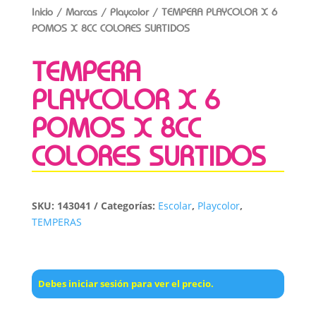
Inicio
/
Marcas
/
Playcolor
/ TEMPERA PLAYCOLOR X 6
POMOS X 8CC COLORES SURTIDOS
TEMPERA
PLAYCOLOR X 6
POMOS X 8CC
COLORES SURTIDOS
SKU:
143041
Categorías:
Escolar
,
Playcolor
,
TEMPERAS
Debes iniciar sesión para ver el precio.