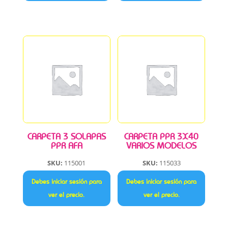
CARPETA 3 SOLAPAS
CARPETA PPR 3X40
PPR AFA
VARIOS MODELOS
SKU:
115001
SKU:
115033
Debes iniciar sesión para
Debes iniciar sesión para
ver el precio.
ver el precio.