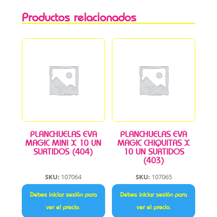
Productos relacionados
PLANCHUELAS EVA
PLANCHUELAS EVA
MAGIC MINI X 10 UN
MAGIC CHIQUITAS X
SURTIDOS (404)
10 UN SURTIDOS
(403)
SKU:
107064
SKU:
107065
Debes iniciar sesión para
Debes iniciar sesión para
ver el precio.
ver el precio.