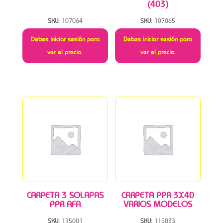
(403)
SKU:
107064
SKU:
107065
Debes iniciar sesión para
Debes iniciar sesión para
ver el precio.
ver el precio.
CARPETA 3 SOLAPAS
CARPETA PPR 3X40
PPR AFA
VARIOS MODELOS
SKU:
115001
SKU:
115033