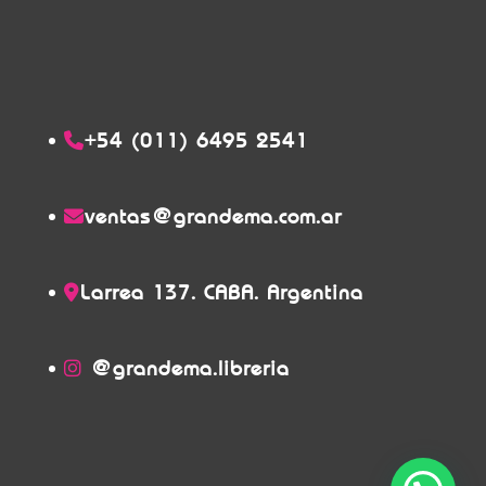
+54 (011) 6495 2541
ventas@grandema.com.ar
Larrea 137. CABA. Argentina
@grandema.libreria