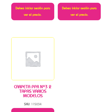
Debes iniciar sesión para
Debes iniciar sesión para
ver el precio.
ver el precio.
CARPETA PPR Nº3 2
TAPAS VARIOS
MODELOS
SKU:
115034