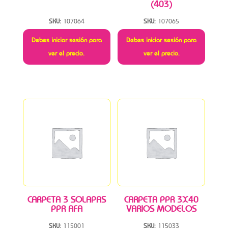
(403)
SKU:
107064
SKU:
107065
Debes iniciar sesión para
Debes iniciar sesión para
ver el precio.
ver el precio.
CARPETA 3 SOLAPAS
CARPETA PPR 3X40
PPR AFA
VARIOS MODELOS
SKU:
115001
SKU:
115033