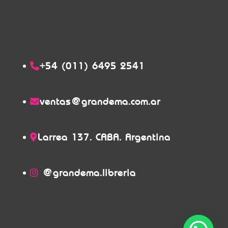
+54 (011) 6495 2541
ventas@grandema.com.ar
Larrea 137. CABA. Argentina
@grandema.libreria