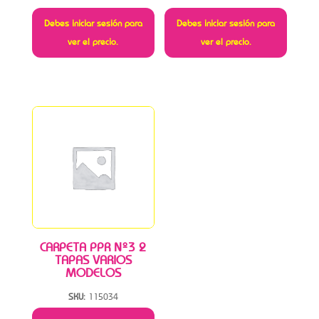
Debes iniciar sesión para
Debes iniciar sesión para
ver el precio.
ver el precio.
CARPETA PPR Nº3 2
TAPAS VARIOS
MODELOS
SKU:
115034