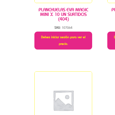
PLANCHUELAS EVA MAGIC
P
MINI X 10 UN SURTIDOS
(404)
SKU:
107064
Debes iniciar sesión para ver el
precio.