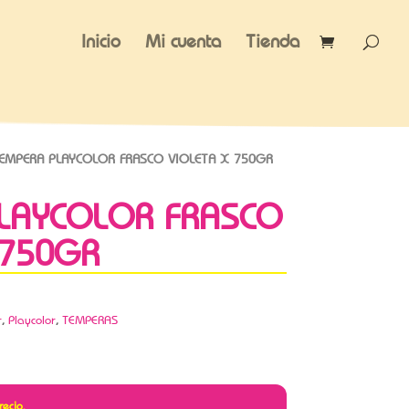
Inicio
Mi cuenta
Tienda
EMPERA PLAYCOLOR FRASCO VIOLETA X 750GR
LAYCOLOR FRASCO
 750GR
r
,
Playcolor
,
TEMPERAS
recio.