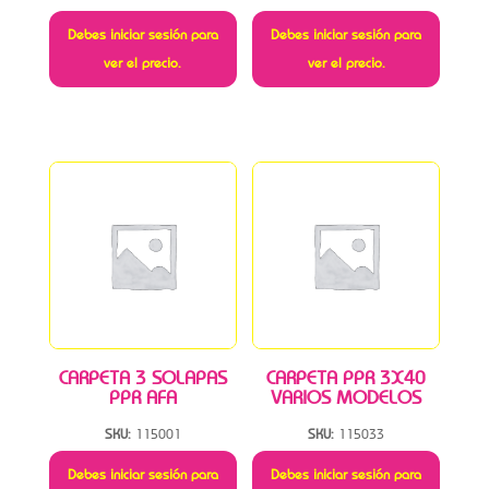
Debes iniciar sesión para
Debes iniciar sesión para
ver el precio.
ver el precio.
CARPETA 3 SOLAPAS
CARPETA PPR 3X40
PPR AFA
VARIOS MODELOS
SKU:
115001
SKU:
115033
Debes iniciar sesión para
Debes iniciar sesión para