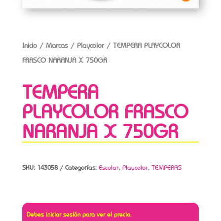
Inicio
/
Marcas
/
Playcolor
/ TEMPERA PLAYCOLOR
FRASCO NARANJA X 750GR
TEMPERA
PLAYCOLOR FRASCO
NARANJA X 750GR
SKU:
143058
Categorías:
Escolar
,
Playcolor
,
TEMPERAS
Debes iniciar sesión para ver el precio.