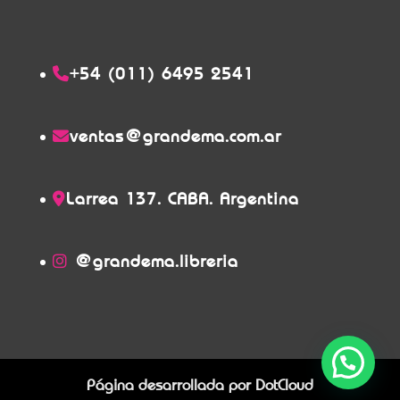
+54 (011) 6495 2541
ventas@grandema.com.ar
Larrea 137. CABA. Argentina
@grandema.libreria
Página desarrollada por
DotCloud