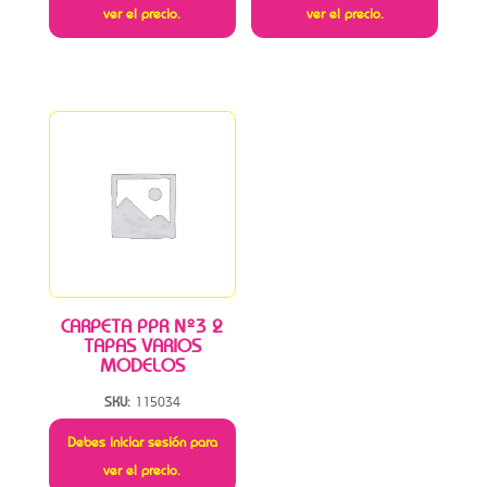
ver el precio.
ver el precio.
CARPETA PPR Nº3 2
TAPAS VARIOS
MODELOS
SKU:
115034
Debes iniciar sesión para
ver el precio.