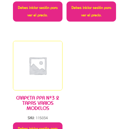
Debes iniciar sesión para
Debes iniciar sesión para
ver el precio.
ver el precio.
CARPETA PPR Nº3 2
TAPAS VARIOS
MODELOS
SKU:
115034
Debes iniciar sesión para