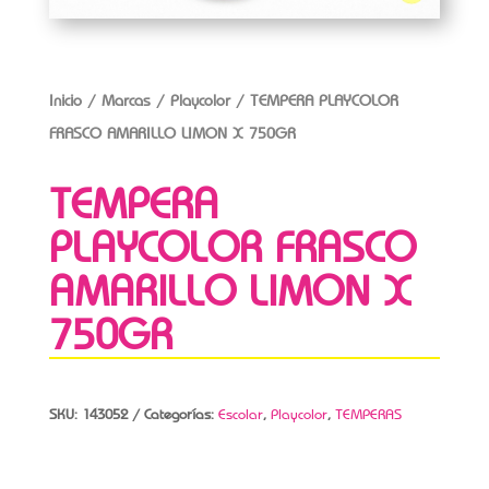
Inicio
/
Marcas
/
Playcolor
/ TEMPERA PLAYCOLOR
FRASCO AMARILLO LIMON X 750GR
TEMPERA
PLAYCOLOR FRASCO
AMARILLO LIMON X
750GR
SKU:
143052
Categorías:
Escolar
,
Playcolor
,
TEMPERAS