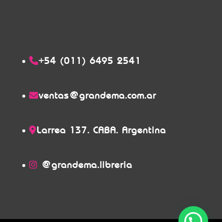
+54 (011) 6495 2541
ventas@grandema.com.ar
Larrea 137. CABA. Argentina
@grandema.libreria