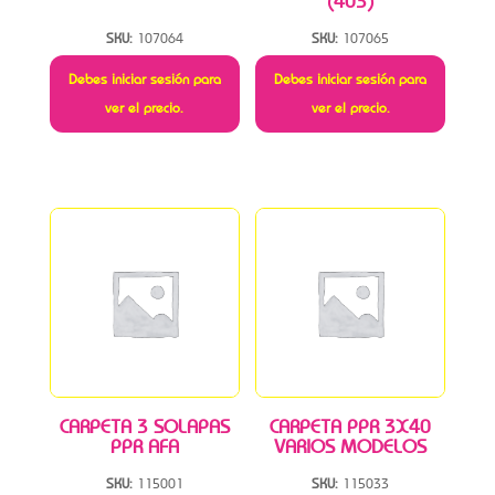
(403)
SKU:
107064
SKU:
107065
Debes iniciar sesión para
Debes iniciar sesión para
ver el precio.
ver el precio.
CARPETA 3 SOLAPAS
CARPETA PPR 3X40
PPR AFA
VARIOS MODELOS
SKU:
115001
SKU:
115033