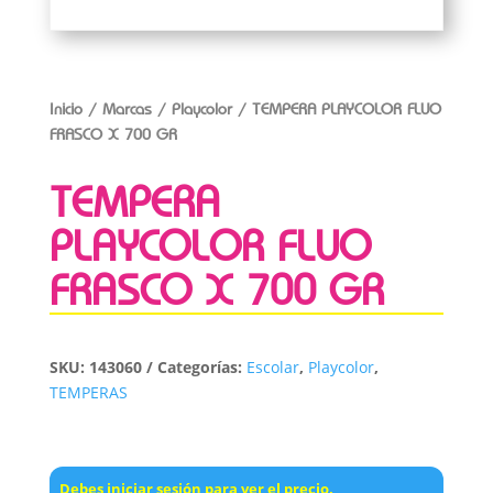
Inicio
/
Marcas
/
Playcolor
/ TEMPERA PLAYCOLOR FLUO
FRASCO X 700 GR
TEMPERA
PLAYCOLOR FLUO
FRASCO X 700 GR
SKU:
143060
Categorías:
Escolar
,
Playcolor
,
TEMPERAS
Debes iniciar sesión para ver el precio.