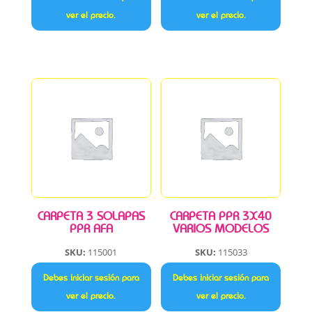
ver el precio.
ver el precio.
CARPETA 3 SOLAPAS
CARPETA PPR 3X40
PPR AFA
VARIOS MODELOS
SKU:
115001
SKU:
115033
Debes iniciar sesión para
Debes iniciar sesión para
ver el precio.
ver el precio.