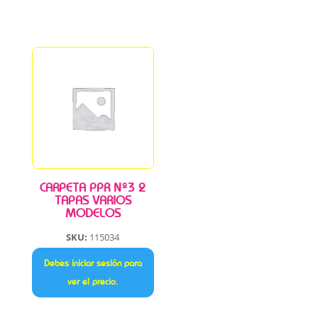
CARPETA PPR Nº3 2
TAPAS VARIOS
MODELOS
SKU:
115034
Debes iniciar sesión para
ver el precio.