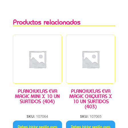
Productos relacionados
PLANCHUELAS EVA
PLANCHUELAS EVA
MAGIC MINI X 10 UN
MAGIC CHIQUITAS X
SURTIDOS (404)
10 UN SURTIDOS
(403)
SKU:
107064
SKU:
107065
Debes iniciar sesión para
Debes iniciar sesión para