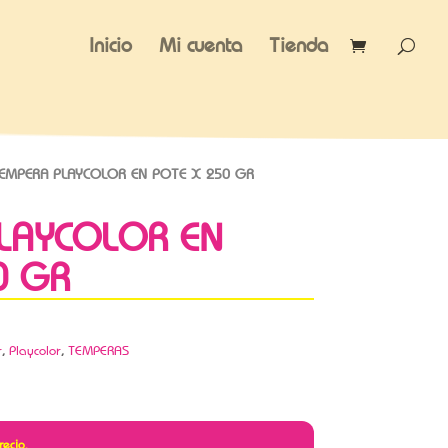
Inicio
Mi cuenta
Tienda
EMPERA PLAYCOLOR EN POTE X 250 GR
LAYCOLOR EN
0 GR
r
,
Playcolor
,
TEMPERAS
recio.