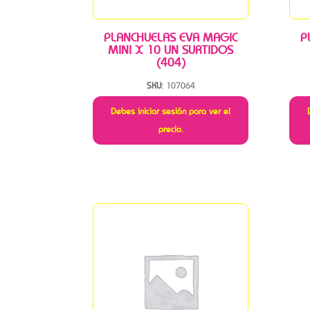
PLANCHUELAS EVA MAGIC
P
MINI X 10 UN SURTIDOS
(404)
SKU:
107064
Debes iniciar sesión para ver el
precio.