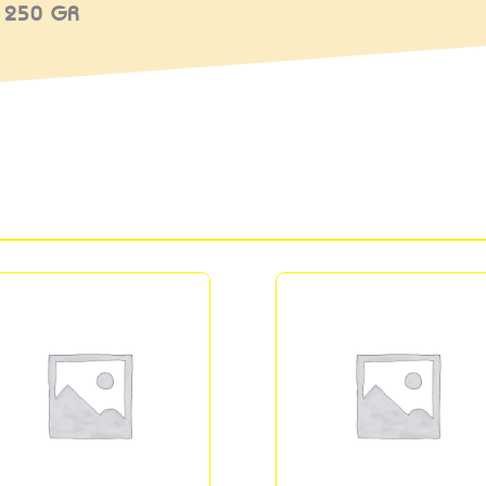
 250 GR