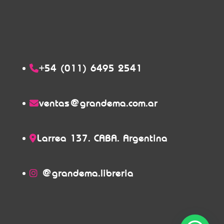
+54 (011) 6495 2541
ventas@grandema.com.ar
Larrea 137. CABA. Argentina
@grandema.libreria