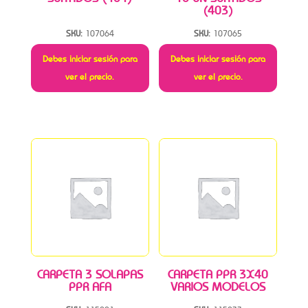
(403)
SKU:
107064
SKU:
107065
Debes iniciar sesión para
Debes iniciar sesión para
ver el precio.
ver el precio.
CARPETA 3 SOLAPAS
CARPETA PPR 3X40
PPR AFA
VARIOS MODELOS