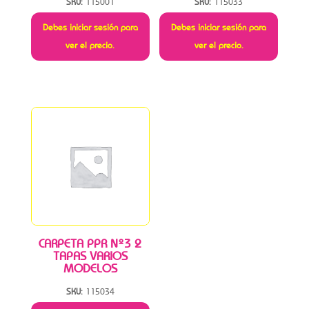
SKU:
115001
SKU:
115033
Debes iniciar sesión para
Debes iniciar sesión para
ver el precio.
ver el precio.
CARPETA PPR Nº3 2
TAPAS VARIOS
MODELOS
SKU:
115034