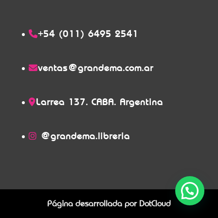
+54 (011) 6495 2541
ventas@grandema.com.ar
Larrea 137. CABA. Argentina
@grandema.libreria
Página desarrollada por
DotCloud