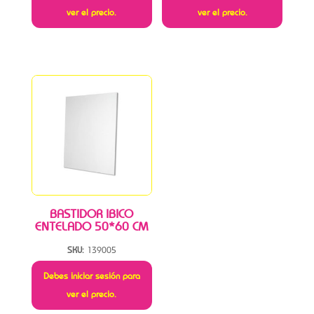
ver el precio.
ver el precio.
BASTIDOR IBICO
ENTELADO 50*60 CM
SKU:
139005
Debes iniciar sesión para
ver el precio.