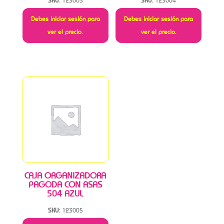
SKU:
123003
SKU:
123004
Debes iniciar sesión para
Debes iniciar sesión para
ver el precio.
ver el precio.
CAJA ORGANIZADORA
PAGODA CON ASAS
504 AZUL
SKU:
123005