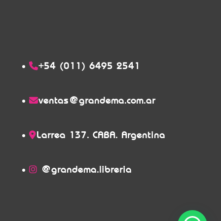
+54 (011) 6495 2541
ventas@grandema.com.ar
Larrea 137. CABA. Argentina
@grandema.libreria