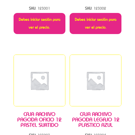
SKU:
123001
SKU:
123002
Debes iniciar sesión para
Debes iniciar sesión para
ver el precio.
ver el precio.
CAJA ARCHIVO
CAJA ARCHIVO
PAGODA OFICIO 12
PAGODA LEGAJO 12
PASTEL SURTIDO
PLASTICO AZUL