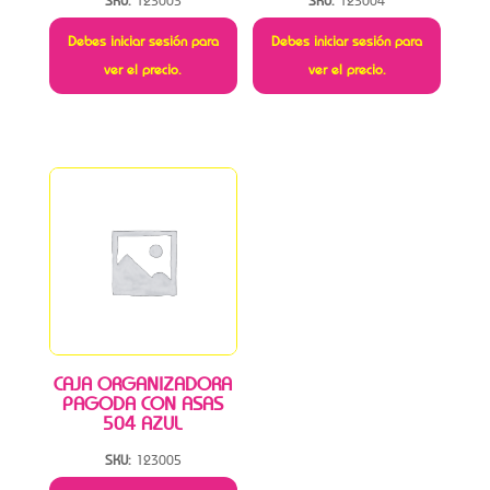
SKU:
123003
SKU:
123004
Debes iniciar sesión para
Debes iniciar sesión para
ver el precio.
ver el precio.
CAJA ORGANIZADORA
PAGODA CON ASAS
504 AZUL
SKU:
123005