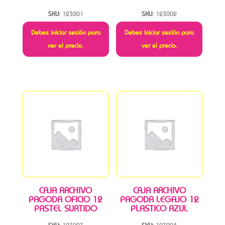
SKU:
123001
SKU:
123002
Debes iniciar sesión para
Debes iniciar sesión para
ver el precio.
ver el precio.
CAJA ARCHIVO
CAJA ARCHIVO
PAGODA OFICIO 12
PAGODA LEGAJO 12
PASTEL SURTIDO
PLASTICO AZUL