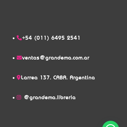
+54 (011) 6495 2541
ventas@grandema.com.ar
Larrea 137. CABA. Argentina
@grandema.libreria