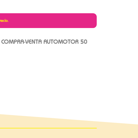
recio.
E COMPRA-VENTA AUTOMOTOR 50