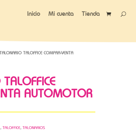
Inicio
Mi cuenta
Tienda
TALONARIO TALOFFICE COMPRA-VENTA
 TALOFFICE
ENTA AUTOMOTOR
a
,
TALOFFICE
,
TALONARIOS