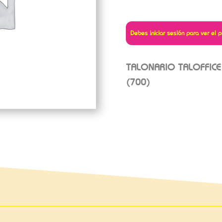
Debes iniciar sesión para ver el p
TALONARIO TALOFFIC
(700)