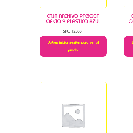
CAJA ARCHIVO PAGODA
OFICIO 9 PLASTICO AZUL
O
SKU:
123001
Debes iniciar sesión para ver el
precio.