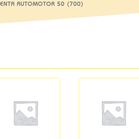
VENTA AUTOMOTOR 50 (700)