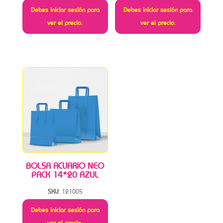
Debes iniciar sesión para
Debes iniciar sesión para
ver el precio.
ver el precio.
BOLSA ACUARIO NEO
PACK 14*20 AZUL
SKU:
121005
Debes iniciar sesión para
ver el precio.