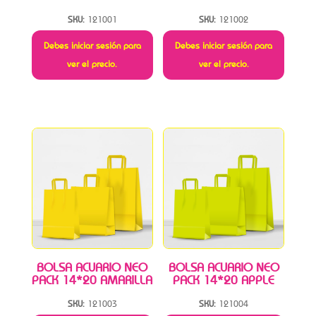
SKU:
121001
SKU:
121002
Debes iniciar sesión para
Debes iniciar sesión para
ver el precio.
ver el precio.
BOLSA ACUARIO NEO
BOLSA ACUARIO NEO
PACK 14*20 AMARILLA
PACK 14*20 APPLE
SKU:
121003
SKU:
121004