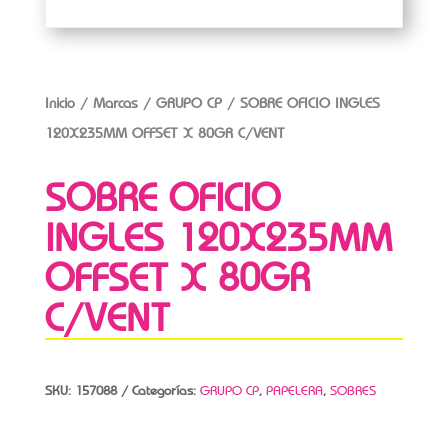
Inicio
/
Marcas
/
GRUPO CP
/ SOBRE OFICIO INGLES
120X235MM OFFSET X 80GR C/VENT
SOBRE OFICIO
INGLES 120X235MM
OFFSET X 80GR
C/VENT
SKU:
157088
Categorías:
GRUPO CP
,
PAPELERA
,
SOBRES