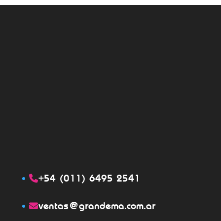
+54 (011) 6495 2541
ventas@grandema.com.ar