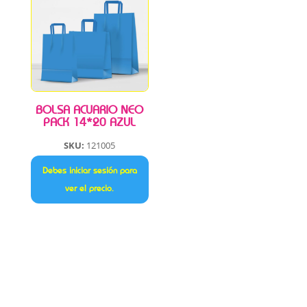
BOLSA ACUARIO NEO
PACK 14*20 AZUL
SKU:
121005
Debes iniciar sesión para
ver el precio.