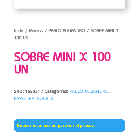
Inicio
/
Marcas
/
PABLO ALEJANDRO
/ SOBRE MINI X
100 UN
SOBRE MINI X 100
UN
SKU:
165031
Categorías:
PABLO ALEJANDRO
,
PAPELERA
,
SOBRES
Debes iniciar sesión para ver el precio.