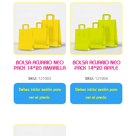
BOLSA ACUARIO NEO
BOLSA ACUARIO NEO
PACK 14*20 AMARILLA
PACK 14*20 APPLE
SKU:
121003
SKU:
121004
Debes iniciar sesión para
Debes iniciar sesión para
ver el precio.
ver el precio.