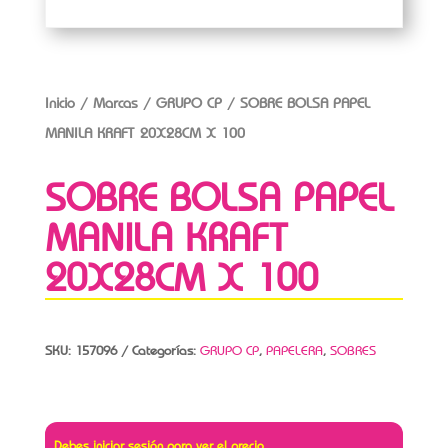
Inicio
/
Marcas
/
GRUPO CP
/ SOBRE BOLSA PAPEL
MANILA KRAFT 20X28CM X 100
SOBRE BOLSA PAPEL
MANILA KRAFT
20X28CM X 100
SKU:
157096
Categorías:
GRUPO CP
,
PAPELERA
,
SOBRES
Debes iniciar sesión para ver el precio.