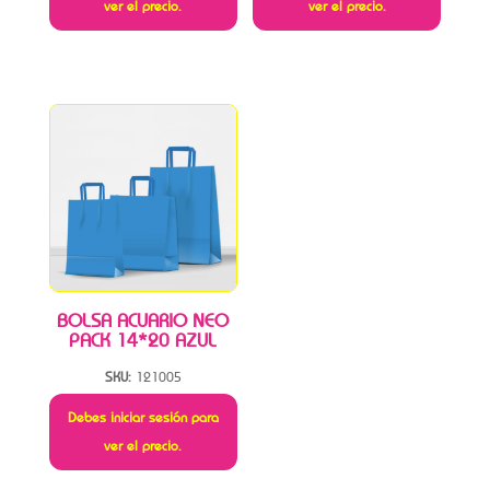
ver el precio.
ver el precio.
BOLSA ACUARIO NEO
PACK 14*20 AZUL
SKU:
121005
Debes iniciar sesión para
ver el precio.