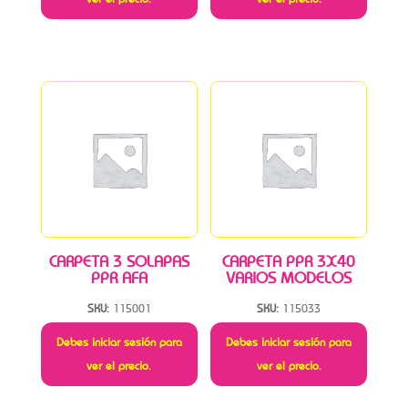
CARPETA 3 SOLAPAS
CARPETA PPR 3X40
PPR AFA
VARIOS MODELOS
SKU:
115001
SKU:
115033
Debes iniciar sesión para
Debes iniciar sesión para
ver el precio.
ver el precio.