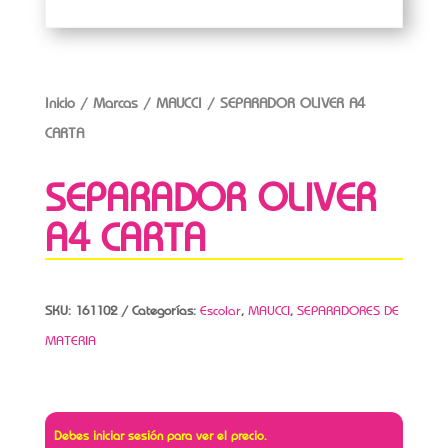
Inicio
/
Marcas
/
MAUCCI
/ SEPARADOR OLIVER A4
CARTA
SEPARADOR OLIVER
A4 CARTA
SKU:
161102
Categorías:
Escolar
,
MAUCCI
,
SEPARADORES DE
MATERIA
Debes iniciar sesión para ver el precio.