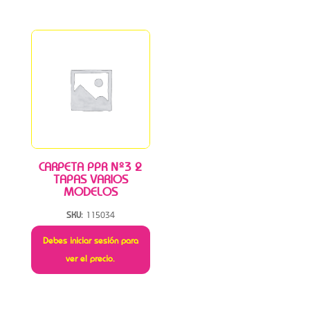
CARPETA PPR Nº3 2
TAPAS VARIOS
MODELOS
SKU:
115034
Debes iniciar sesión para
ver el precio.