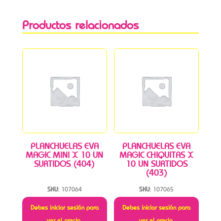
Productos relacionados
PLANCHUELAS EVA
PLANCHUELAS EVA
MAGIC MINI X 10 UN
MAGIC CHIQUITAS X
SURTIDOS (404)
10 UN SURTIDOS
(403)
SKU:
107064
SKU:
107065
Debes iniciar sesión para
Debes iniciar sesión para
ver el precio.
ver el precio.