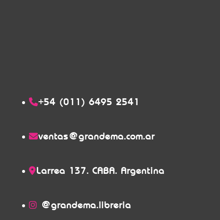
+54 (011) 6495 2541
ventas@grandema.com.ar
Larrea 137. CABA. Argentina
@grandema.libreria