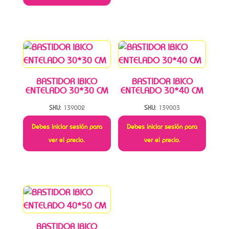
BASTIDOR IBICO
BASTIDOR IBICO
ENTELADO 30*30 CM
ENTELADO 30*40 CM
SKU:
139002
SKU:
139003
Debes iniciar sesión para
Debes iniciar sesión para
ver el precio.
ver el precio.
BASTIDOR IBICO