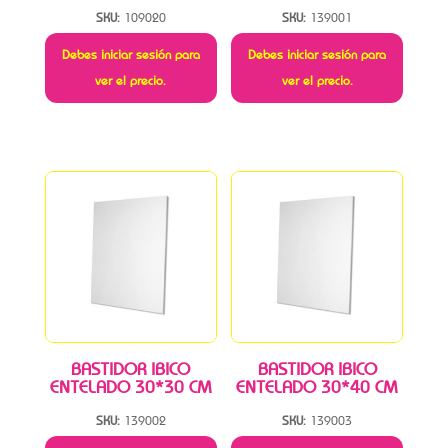
SKU:
109020
SKU:
139001
Debes iniciar sesión para
Debes iniciar sesión para
ver el precio.
ver el precio.
BASTIDOR IBICO
BASTIDOR IBICO
ENTELADO 30*30 CM
ENTELADO 30*40 CM
SKU:
139002
SKU:
139003