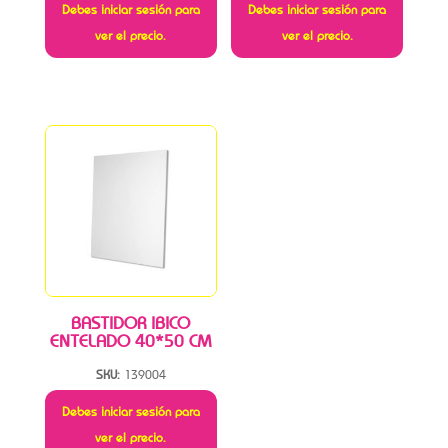
Debes iniciar sesión para
Debes iniciar sesión para
ver el precio.
ver el precio.
BASTIDOR IBICO
ENTELADO 40*50 CM
SKU:
139004
Debes iniciar sesión para
ver el precio.