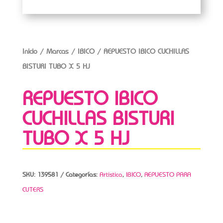
Inicio
/
Marcas
/
IBICO
/ REPUESTO IBICO CUCHILLAS
BISTURI TUBO X 5 HJ
REPUESTO IBICO
CUCHILLAS BISTURI
TUBO X 5 HJ
SKU:
139581
Categorías:
Artistica
,
IBICO
,
REPUESTO PARA
CUTERS