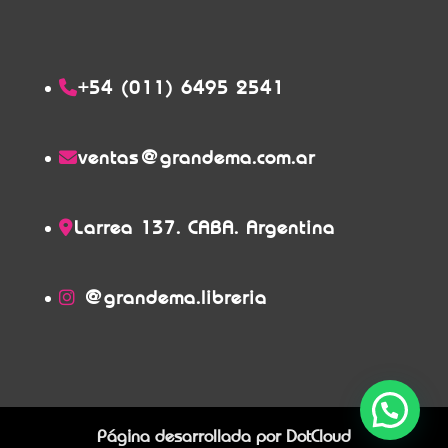
+54 (011) 6495 2541
ventas@grandema.com.ar
Larrea 137. CABA. Argentina
@grandema.libreria
Página desarrollada por
DotCloud