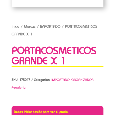
Inicio
/
Marcas
/
IMPORTADO
/ PORTACOSMETICOS
GRANDE X 1
PORTACOSMETICOS
GRANDE X 1
SKU:
173047
Categorías:
IMPORTADO
,
ORGANIZADOR
,
Regaleria
Debes iniciar sesión para ver el precio.