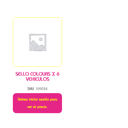
SELLO COLOURS X 6
VEHICULOS
SKU:
109034
Debes iniciar sesión para
ver el precio.