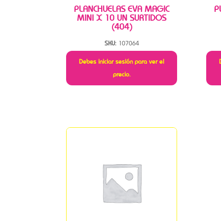
PLANCHUELAS EVA MAGIC
P
MINI X 10 UN SURTIDOS
(404)
SKU:
107064
Debes iniciar sesión para ver el
precio.