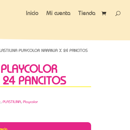
Inicio
Mi cuenta
Tienda
LASTILINA PLAYCOLOR NARANJA X 24 PANCITOS
A PLAYCOLOR
 24 PANCITOS
r
,
PLASTILINA
,
Playcolor
recio.