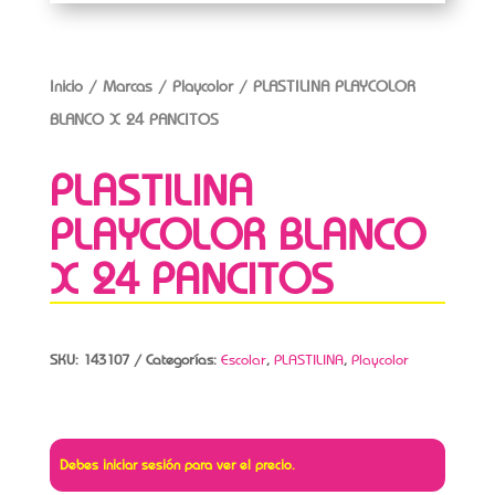
Inicio
/
Marcas
/
Playcolor
/ PLASTILINA PLAYCOLOR
BLANCO X 24 PANCITOS
PLASTILINA
PLAYCOLOR BLANCO
X 24 PANCITOS
SKU:
143107
Categorías:
Escolar
,
PLASTILINA
,
Playcolor
Debes iniciar sesión para ver el precio.