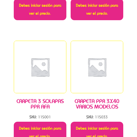
Debes iniciar sesión para
Debes iniciar sesión para
ver el precio.
ver el precio.
CARPETA 3 SOLAPAS
CARPETA PPR 3X40
PPR AFA
VARIOS MODELOS
SKU:
115001
SKU:
115033
Debes iniciar sesión para
Debes iniciar sesión para
ver el precio.
ver el precio.