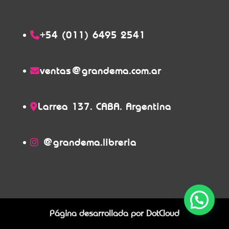
+54 (011) 6495 2541
ventas@grandema.com.ar
Larrea 137. CABA. Argentina
@grandema.libreria
Página desarrollada por
DotCloud