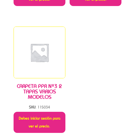
CARPETA PPR Nº3 2
TAPAS VARIOS
MODELOS
SKU:
115034
Debes iniciar sesión para
ver el precio.