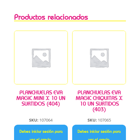
Productos relacionados
PLANCHUELAS EVA
PLANCHUELAS EVA
MAGIC MINI X 10 UN
MAGIC CHIQUITAS X
SURTIDOS (404)
10 UN SURTIDOS
(403)
SKU:
107064
SKU:
107065
Debes iniciar sesión para
Debes iniciar sesión para
ver el precio.
ver el precio.