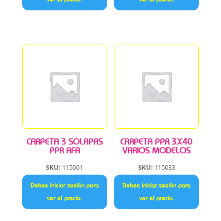
CARPETA 3 SOLAPAS
CARPETA PPR 3X40
PPR AFA
VARIOS MODELOS
SKU:
115001
SKU:
115033
Debes iniciar sesión para
Debes iniciar sesión para
ver el precio.
ver el precio.