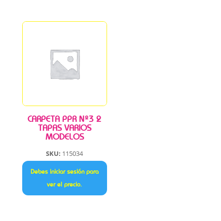
CARPETA PPR Nº3 2
TAPAS VARIOS
MODELOS
SKU:
115034
Debes iniciar sesión para
ver el precio.