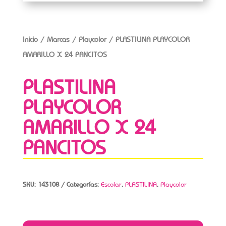
Inicio
/
Marcas
/
Playcolor
/ PLASTILINA PLAYCOLOR
AMARILLO X 24 PANCITOS
PLASTILINA
PLAYCOLOR
AMARILLO X 24
PANCITOS
SKU:
143108
Categorías:
Escolar
,
PLASTILINA
,
Playcolor