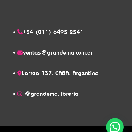
+54 (011) 6495 2541
ventas@grandema.com.ar
Larrea 137. CABA. Argentina
@grandema.libreria