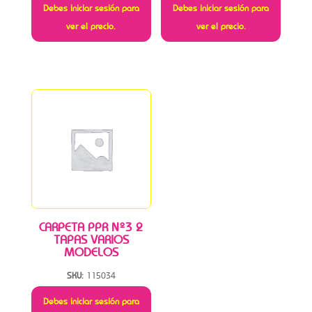
Debes iniciar sesión para
Debes iniciar sesión para
ver el precio.
ver el precio.
CARPETA PPR Nº3 2
TAPAS VARIOS
MODELOS
SKU:
115034
Debes iniciar sesión para