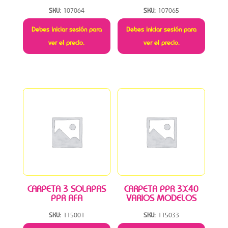
SKU:
107064
SKU:
107065
Debes iniciar sesión para
Debes iniciar sesión para
ver el precio.
ver el precio.
CARPETA 3 SOLAPAS
CARPETA PPR 3X40
PPR AFA
VARIOS MODELOS
SKU:
115001
SKU:
115033