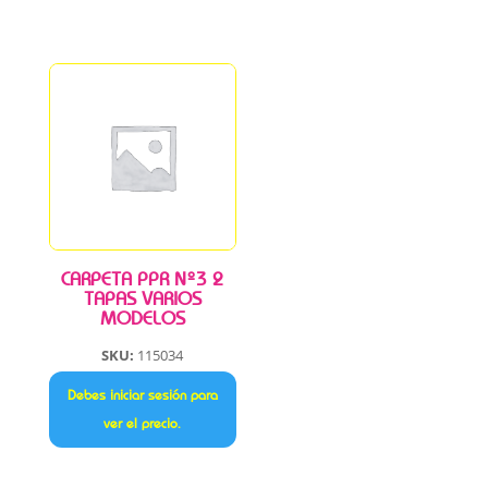
CARPETA PPR Nº3 2
TAPAS VARIOS
MODELOS
SKU:
115034
Debes iniciar sesión para
ver el precio.