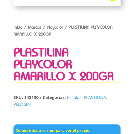
Inicio
/
Marcas
/
Playcolor
/ PLASTILINA PLAYCOLOR
AMARILLO X 200GR
PLASTILINA
PLAYCOLOR
AMARILLO X 200GR
SKU:
143130
Categorías:
Escolar
,
PLASTILINA
,
Playcolor
Debes iniciar sesión para ver el precio.