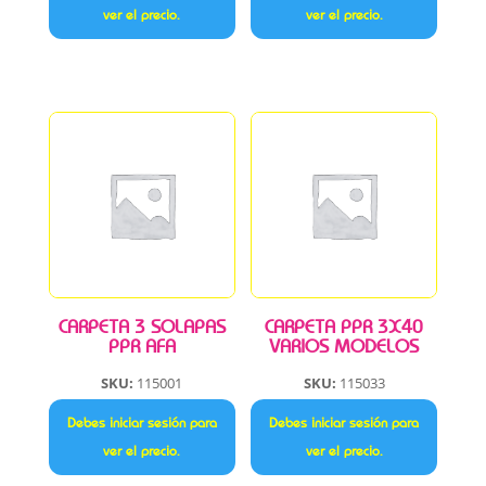
ver el precio.
ver el precio.
CARPETA 3 SOLAPAS
CARPETA PPR 3X40
PPR AFA
VARIOS MODELOS
SKU:
115001
SKU:
115033
Debes iniciar sesión para
Debes iniciar sesión para
ver el precio.
ver el precio.