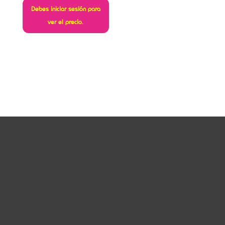
Debes iniciar sesión para
ver el precio.