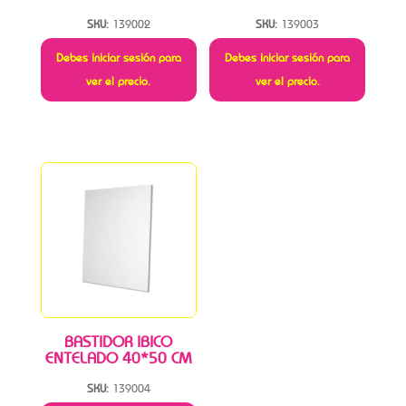
SKU:
139002
SKU:
139003
Debes iniciar sesión para
Debes iniciar sesión para
ver el precio.
ver el precio.
BASTIDOR IBICO
ENTELADO 40*50 CM
SKU:
139004