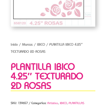
Inicio
/
Marcas
/
IBICO
/ PLANTILLA IBICO 4.25″
TEXTURADO 2D ROSAS
PLANTILLA IBICO
4.25″ TEXTURADO
2D ROSAS
SKU:
139657
Categorías:
Artistica
,
IBICO
,
PLANTILLAS