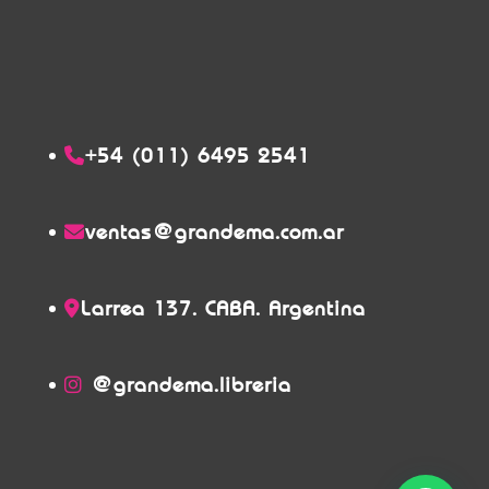
+54 (011) 6495 2541
ventas@grandema.com.ar
Larrea 137. CABA. Argentina
@grandema.libreria