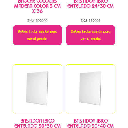
BROCHE COLOURS
BASTIDOR IBICO
MADERA COLOR 3 CM
ENTELADO 24*30 CM
X 36
SKU:
109020
SKU:
139001
Debes iniciar sesión para
Debes iniciar sesión para
ver el precio.
ver el precio.
BASTIDOR IBICO
BASTIDOR IBICO
ENTELADO 30*30 CM
ENTELADO 30*40 CM